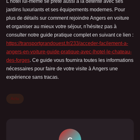
L'hôtel lui-même se prête aussi à la détente avec ses
jardins luxuriants et ses équipements modernes. Pour
plus de détails sur comment rejoindre Angers en voiture
et organiser au mieux votre séjour, n'hésitez pas à
consulter notre guide pratique complet en suivant ce lien :
https://transportgrandouest.fr/233/acceder-facilement-a-
angers-en-voiture-guide-pratique-avec-lhotel-le-chateau-
des-forges
. Ce guide vous fournira toutes les informations
nécessaires pour faire de votre visite à Angers une
expérience sans tracas.
Actu
C