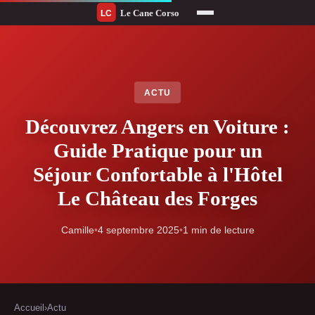
ACTU
Découvrez Angers en Voiture :
Guide Pratique pour un
Séjour Confortable à l'Hôtel
Le Château des Forges
Camille
•
4 septembre 2025
•
1 min de lecture
Accueil
›
Actu