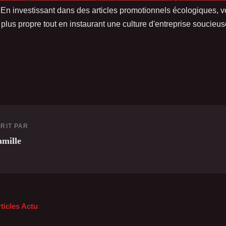
 En investissant dans des articles promotionnels écologiques, vo
 plus propre tout en instaurant une culture d'entreprise soucieu
RIT PAR
mille
rticles Actu