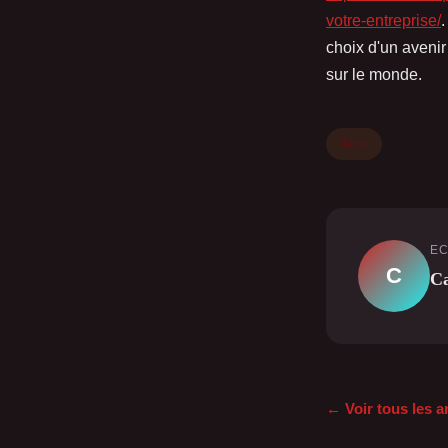
votre-entreprise/
.
choix d'un avenir
sur le monde.
Actu
EC
C
Ca
← Voir tous les a