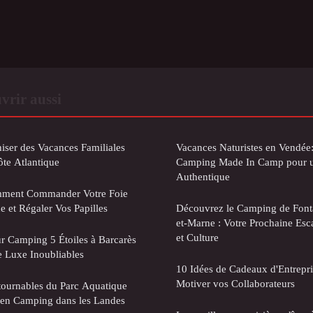
vrir aussi
iser des Vacances Familiales
Vacances Naturistes en Vendée
ôte Atlantique
Camping Made In Camp pour u
Authentique
omment Commander Votre Foie
e et Régaler Vos Papilles
Découvrez le Camping de Fonta
et-Marne : Votre Prochaine Esc
et Culture
r Camping 5 Étoiles à Barcarès
e Luxe Inoubliables
10 Idées de Cadeaux d'Entrepri
Motiver vos Collaborateurs
tournables du Parc Aquatique
r en Camping dans les Landes