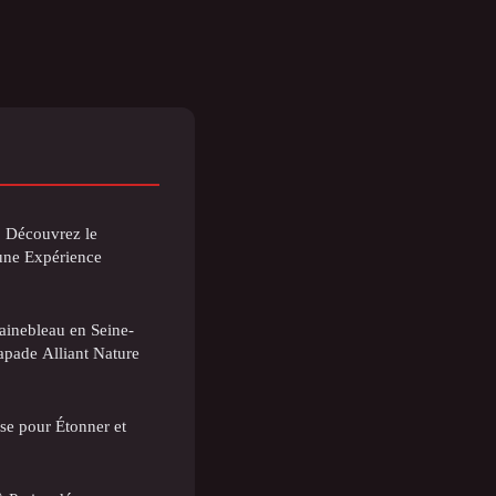
: Découvrez le
ne Expérience
inebleau en Seine-
apade Alliant Nature
se pour Étonner et