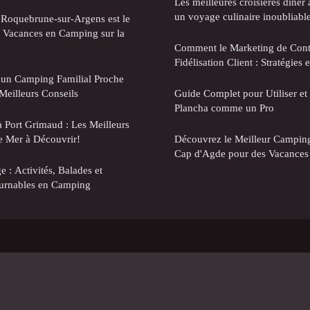
Les meilleures croisières dîner 
un voyage culinaire inoubliable
Roquebrune-sur-Argens est le
s Vacances en Camping sur la
Comment le Marketing de Cont
Fidélisation Client : Stratégies 
 un Camping Familial Proche
Meilleurs Conseils
Guide Complet pour Utiliser et 
Plancha comme un Pro
à Port Grimaud : Les Meilleurs
 Mer à Découvrir!
Découvrez le Meilleur Camping
Cap d'Agde pour des Vacances 
e : Activités, Balades et
urnables en Camping