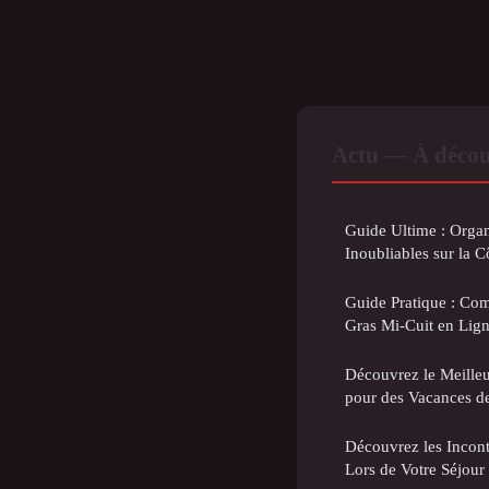
Actu — À décou
Guide Ultime : Organ
Inoubliables sur la C
Guide Pratique : C
Gras Mi-Cuit en Lign
Découvrez le Meilleu
pour des Vacances d
Découvrez les Incon
Lors de Votre Séjou