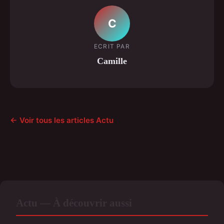
C
ECRIT PAR
Camille
← Voir tous les articles Actu
Actu — À découvrir aussi