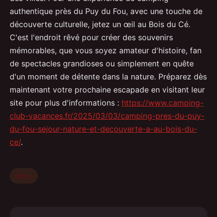
authentique près du Puy du Fou, avec une touche de
découverte culturelle, jetez un œil au Bois du Cé.
C'est l'endroit rêvé pour créer des souvenirs
mémorables, que vous soyez amateur d'histoire, fan
de spectacles grandioses ou simplement en quête
d'un moment de détente dans la nature. Préparez dès
maintenant votre prochaine escapade en visitant leur
site pour plus d'informations :
https://www.camping-
club-vacances.fr/2025/03/03/camping-pres-du-puy-
du-fou-sejour-nature-et-decouverte-a-au-bois-du-
ce/
.
Actu