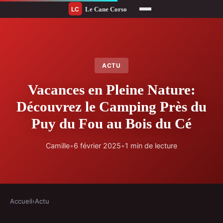
ACTU
Vacances en Pleine Nature:
Découvrez le Camping Près du
Puy du Fou au Bois du Cé
Camille
•
6 février 2025
•
1 min de lecture
Accueil
›
Actu